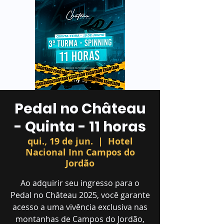
Pedal no Château
- Quinta - 11 horas
qui., 19 de jun.
  |  
Hotel
Nacional Inn Campos do
Jordão
Ao adquirir seu ingresso para o
Pedal no Château 2025, você garante
acesso a uma vivência exclusiva nas
montanhas de Campos do Jordão,