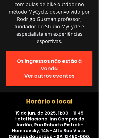
com aulas de bike outdoor no
método MyCycle, desenvolvido por
Rodrigo Gusman professor,
fundador do Studio MyCycle e
especialista em experiências
esportivas.
Os ingressos não estão à
venda
Ver outros eventos
Horário e local
19 de jun. de 2025, 11:00 – 11:45
Hotel Nacional Inn Campos do
Jordão, Rua Roberto Pistrak -
Nemirovsky, 148 - Alto Boa Vista,
Campos do Jordão - SP, 12460-000,