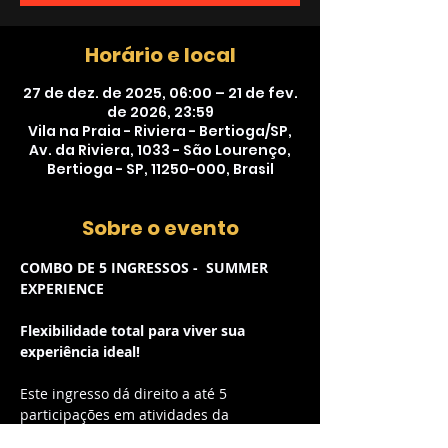
Horário e local
27 de dez. de 2025, 06:00 – 21 de fev.
de 2026, 23:59
Vila na Praia - Riviera - Bertioga/SP,
Av. da Riviera, 1033 - São Lourenço,
Bertioga - SP, 11250-000, Brasil
Sobre o evento
COMBO DE 5 INGRESSOS -  SUMMER 
EXPERIENCE
Flexibilidade total para viver sua 
experiência ideal!
Este ingresso dá direito a até 5 
participações em atividades da 
programação do Summer Experience, à 