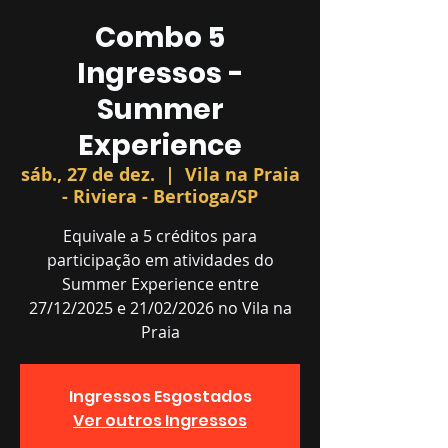
Combo 5
Ingressos -
Summer
Experience
sáb., 27 de dez.
  |  
Vila na Praia
- Riviera - Bertioga/SP
Equivale a 5 créditos para
participação em atividades do
Summer Experience entre
27/12/2025 e 21/02/2026 no Vila na
Praia
Ingressos Esgostados
Ver outros Ingressos