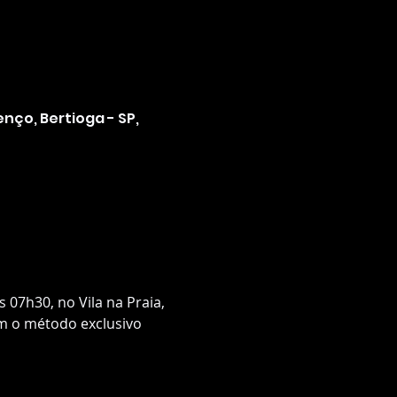
enço, Bertioga - SP,
 07h30, no Vila na Praia, 
m o método exclusivo 