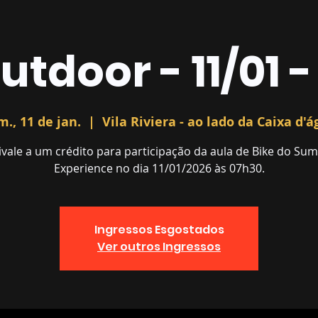
utdoor - 11/01 
., 11 de jan.
  |  
Vila Riviera - ao lado da Caixa d'
ivale a um crédito para participação da aula de Bike do Su
Experience no dia 11/01/2026 às 07h30.
Ingressos Esgostados
Ver outros Ingressos