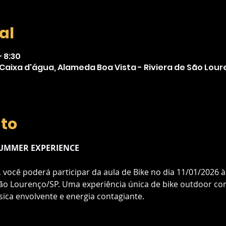
al
– 8:30
a Caixa d'água, Alameda Boa Vista - Riviera de São Lour
nto
SUMMER EXPERIENCE
 você poderá participar da aula de Bike no dia 11/01/2026 às
São Lourenço/SP. Uma experiência única de bike outdoor co
ca envolvente e energia contagiante.