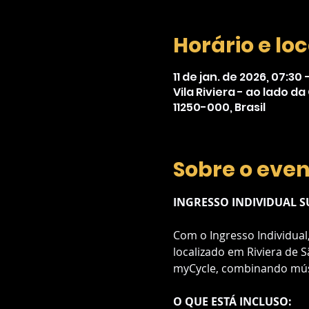
Horário e loc
11 de jan. de 2026, 07:30 
Vila Riviera - ao lado d
11250-000, Brasil
Sobre o eve
INGRESSO INDIVIDUAL 
Com o Ingresso Individual,
localizado em Riviera de 
myCycle, combinando músi
O QUE ESTÁ INCLUSO: