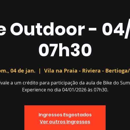
e Outdoor - 04/
07h30
m., 04 de jan.
  |  
Vila na Praia - Riviera - Bertioga
ivale a um crédito para participação da aula de Bike do Su
Experience no dia 04/01/2026 às 07h30.
Ingressos Esgostados
Ver outros Ingressos