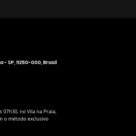
a - SP, 11250-000, Brasil
 07h30, no Vila na Praia, 
m o método exclusivo 