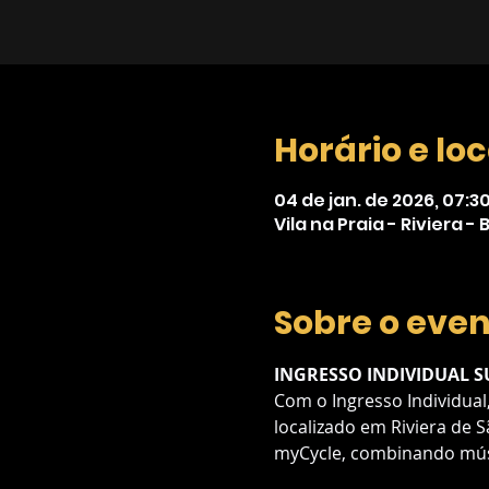
Horário e loc
04 de jan. de 2026, 07:30
Vila na Praia - Riviera -
Sobre o eve
INGRESSO INDIVIDUAL 
Com o Ingresso Individual,
localizado em Riviera de 
myCycle, combinando músi