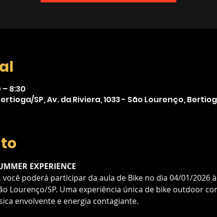
al
 – 8:30
 Bertioga/SP, Av. da Riviera, 1033 - São Lourenço, Bertiog
nto
SUMMER EXPERIENCE
 você poderá participar da aula de Bike no dia 04/01/2026 às
São Lourenço/SP. Uma experiência única de bike outdoor co
ca envolvente e energia contagiante.