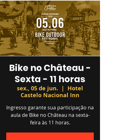
Bike no Château -
Sexta - 11 horas
sex., 05 de jun.
  |  
Hotel
Castelo Nacional Inn
Ingresso garante sua participação na
aula de Bike no Château na sexta-
feira às 11 horas.