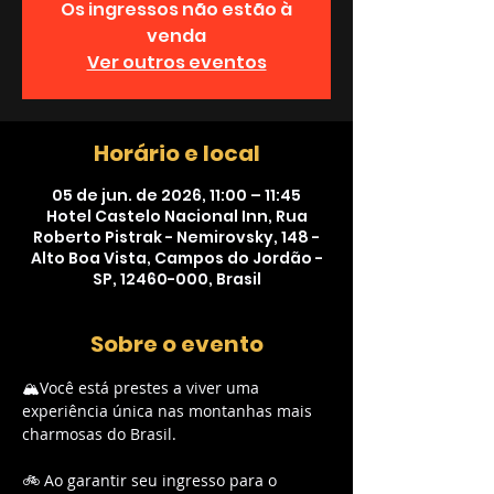
Os ingressos não estão à
venda
Ver outros eventos
Horário e local
05 de jun. de 2026, 11:00 – 11:45
Hotel Castelo Nacional Inn, Rua
Roberto Pistrak - Nemirovsky, 148 -
Alto Boa Vista, Campos do Jordão -
SP, 12460-000, Brasil
Sobre o evento
🏔️Você está prestes a viver uma 
experiência única nas montanhas mais 
charmosas do Brasil.
🚲 Ao garantir seu ingresso para o 