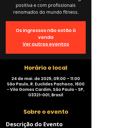
positiva e com profissionais
renomados do mundo fitness.
Os ingressos não estão à
venda
Ver outros eventos
Horário e local
24 de mai. de 2025, 09:00 – 11:00
São Paulo, R. Euclides Pacheco, 1600
- Vila Gomes Cardim, São Paulo - SP,
03321-001, Brasil
Sobre o evento
Descrição do Evento