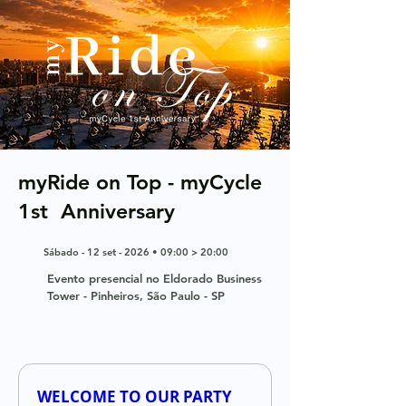
myRide on Top - myCycle
1st Anniversary
Sábado - 12 set - 2026 • 09:00 > 20:00
Evento presencial no Eldorado Business
Tower - Pinheiros, São Paulo - SP
Venda Exclusiva para pré-lista por 24 horas.
WELCOME TO OUR PARTY